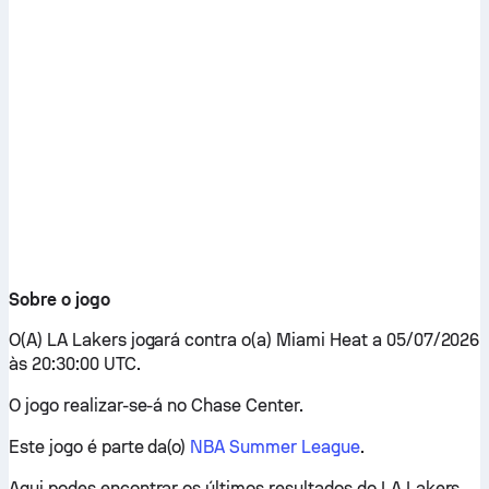
Sobre o jogo
O(A) LA Lakers jogará contra o(a) Miami Heat a 05/07/2026
às 20:30:00 UTC.
O jogo realizar-se-á no Chase Center.
Este jogo é parte da(o)
NBA Summer League
.
Aqui podes encontrar os últimos resultados do LA Lakers