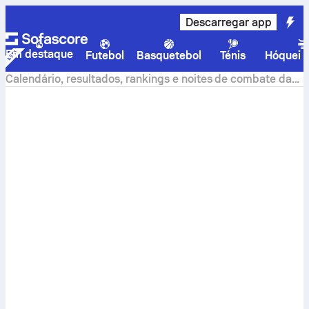
Descarregar app
Em destaque
Futebol
Basquetebol
Ténis
Hóquei n
Calendário, resultados, rankings e noites de combate da
MMA | Sofascore