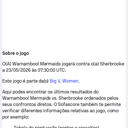
Sobre o jogo
O(A) Warnambool Mermaids jogará contra o(a) Sherbrooke
a 23/05/2026 às 07:30:00 UTC.
Este jogo é parte da(o)
Big V, Women
.
Aqui podes encontrar os últimos resultados do
Warnambool Mermaids vs. Sherbrooke ordenados pelos
seus confrontos diretos. O Sofascore também te permite
verificar diferentes informações relativas ao jogo, como
por exemplo:
Tabela de pontuação (pontos e ressaltos)