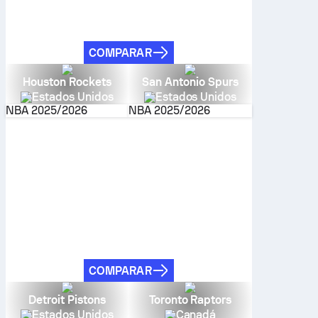
COMPARAR
Houston Rockets
San Antonio Spurs
Estados Unidos
Estados Unidos
NBA
2025/2026
NBA
2025/2026
COMPARAR
Detroit Pistons
Toronto Raptors
Estados Unidos
Canadá