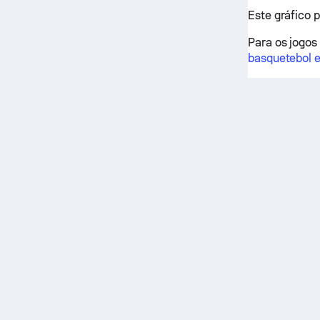
Este gráfico 
Para os jogos
basquetebol e