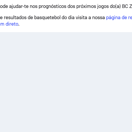
pode ajudar-te nos prognósticos dos próximos jogos do(a) BC Z
 e resultados de basquetebol do dia visita a nossa
página de r
m direto
.