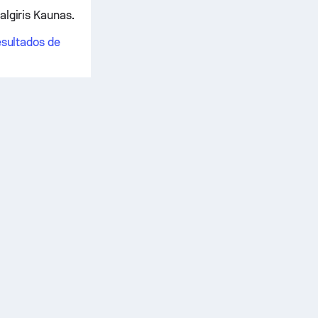
algiris Kaunas.
esultados de