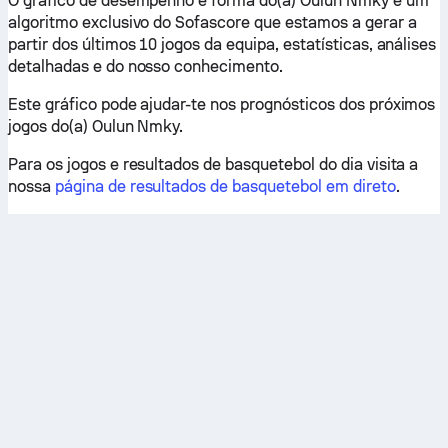
O gráfico de desempenho e forma do(a) Oulun Nmky é um
algoritmo exclusivo do Sofascore que estamos a gerar a
partir dos últimos 10 jogos da equipa, estatísticas, análises
detalhadas e do nosso conhecimento.
Este gráfico pode ajudar-te nos prognósticos dos próximos
jogos do(a) Oulun Nmky.
Para os jogos e resultados de basquetebol do dia visita a
nossa
página de resultados de basquetebol em direto
.