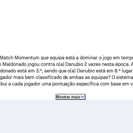
 Match Momentum que equipa está a dominar o jogo em tempo
o Maldonado
jogou contra o(a)
Danubio
2 vezes nesta época.
ldonado
está em 3.º, sendo que o(a)
Danubio
está em 8.º lugar
gador mais bem classificado de ambas as equipas? O sistem
ibui a cada jogador uma pontuação específica com base em vá
Mostrar mais