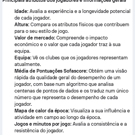
Principais atributos dos jogadores e informações gerais
Idade:
Avalia a experiência e a longevidade potencial
de cada jogador.
Altura:
Compara os atributos físicos que contribuem
para o seu estilo de jogo.
Valor de mercado:
Compreende o impacto
económico e o valor que cada jogador traz à sua
equipa.
Equipa:
Vê os clubes que os jogadores representam
atualmente.
Média de Pontuações Sofascore:
Obtém uma visão
rápida da qualidade geral do desempenho de um
jogador, com base num algoritmo que analisa
centenas de pontos de dados e os traduz num único
número que representa o desempenho de cada
jogador.
Mapa de calor da época:
Visualiza a sua influência e
atividade em campo ao longo da época.
Jogos e minutos por jogo:
Avalia a consistência e a
resistência do jogador.