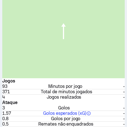
Jogos
93
Minutos por jogo
-
371
Total de minutos jogados
-
4
Jogos realizados
-
Ataque
3
Golos
-
1.57
Golos esperados (xG)
-
0.8
Golos por jogo
-
0.5
Remates não enquadrados
-