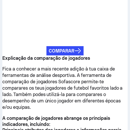
COMPARAR
Explicação da comparação de jogadores
Fica a conhecer a mais recente adição à tua caixa de
ferramentas de análise desportiva. A ferramenta de
comparação de jogadores Sofascore permite-te
comparares os teus jogadores de futebol favoritos lado a
lado. Também podes utilizá-la para comparares o
desempenho de um único jogador em diferentes épocas
e/ou equipas.
A comparação de jogadores abrange os principais
indicadores, incluindo: