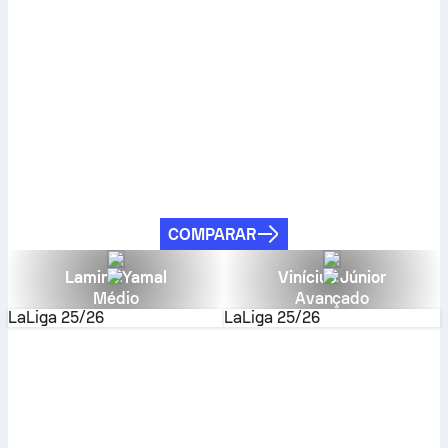
COMPARAR
Lamine Yamal
Vinícius Júnior
Médio
Avançado
LaLiga
25/26
LaLiga
25/26