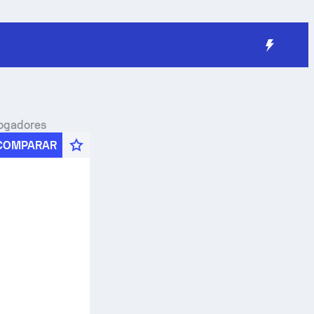
jogadores
COMPARAR