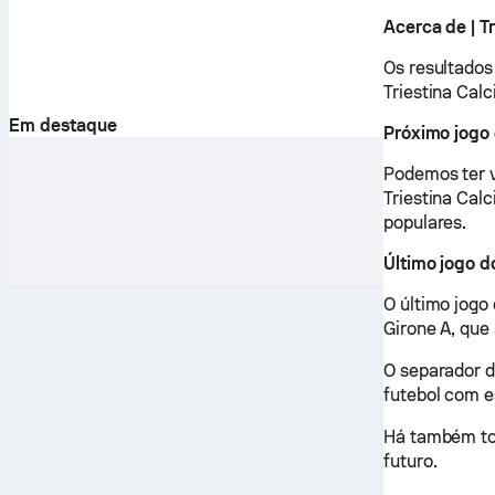
Acerca de | Tr
Os resultados
Triestina Cal
Em destaque
Próximo jogo 
Podemos ter v
Triestina Cal
populares.
Último jogo d
O último jogo 
Girone A, que 
O separador d
futebol com e
Há também tod
futuro.