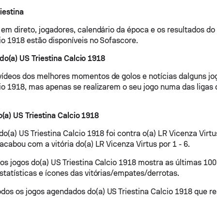
iestina
 em direto, jogadores, calendário da época e os resultados do 
cio 1918 estão disponíveis no Sofascore.
do(a) US Triestina Calcio 1918
ídeos dos melhores momentos de golos e notícias dalguns jo
cio 1918, mas apenas se realizarem o seu jogo numa das ligas 
o(a) US Triestina Calcio 1918
do(a) US Triestina Calcio 1918 foi contra o(a) LR Vicenza Virtus
acabou com a vitória do(a) LR Vicenza Virtus por 1 - 6.
os jogos do(a) US Triestina Calcio 1918 mostra as últimas 100
statísticas e ícones das vitórias/empates/derrotas.
os os jogos agendados do(a) US Triestina Calcio 1918 que re