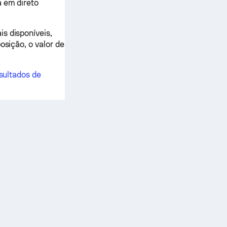
a em direto
s disponíveis,
osição, o valor de
sultados de