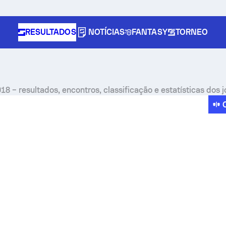
RESULTADOS
NOTÍCIAS
FANTASY
TORNEO
918 – resultados, encontros, classificação e estatísticas dos 