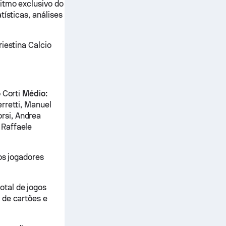
itmo exclusivo do
tísticas, análises
iestina Calcio
o Corti
Médio:
rretti, Manuel
rsi, Andrea
 Raffaele
os jogadores
otal de jogos
 de cartões e