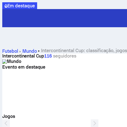
Em destaque
Intercontinental Cup: classificação, jogos
Futebol
Mundo
Intercontinental Cup
116
seguidores
Mundo
Evento em destaque
ADICIONAR AOS FAVORITOS
Jogos