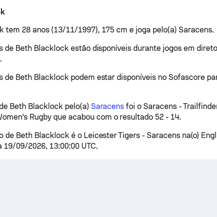
ck
k tem 28 anos (13/11/1997), 175 cm e joga pelo(a) Saracens.
as de Beth Blacklock estão disponíveis durante jogos em diret
.
as de Beth Blacklock podem estar disponíveis no Sofascore pa
 de Beth Blacklock pelo(a)
Saracens
foi o Saracens - Trailfinde
omen's Rugby que acabou com o resultado 52 - 14.
o de Beth Blacklock é o Leicester Tigers - Saracens na(o) Eng
 19/09/2026, 13:00:00 UTC.