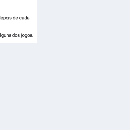
depois de cada
lguns dos jogos.