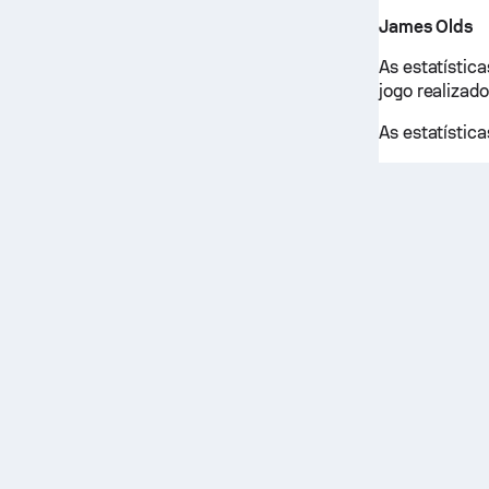
James Olds
As estatístic
jogo realizado
As estatístic