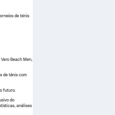
orneios de ténis
5 Vero Beach Men,
s de ténis com
 futuro.
usivo do
tísticas, análises