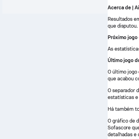
Acerca de | 
Resultados em
que disputou.
Próximo jogo
As estatística
Último jogo 
O último jogo
que acabou co
O separador d
estatísticas e
Há também tod
O gráfico de 
Sofascore que
detalhadas e