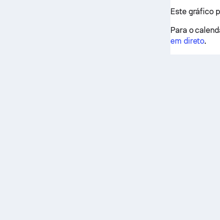
Este gráfico 
Para o calendá
em direto
.