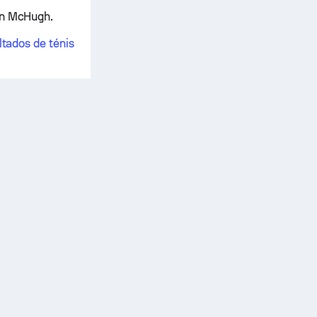
dan McHugh.
ltados de ténis