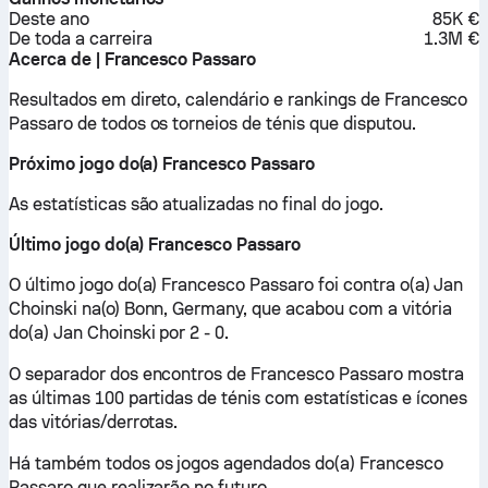
Deste ano
85K €
De toda a carreira
1.3M €
Acerca de | Francesco Passaro
Resultados em direto, calendário e rankings de Francesco
Passaro de todos os torneios de ténis que disputou.
Próximo jogo do(a) Francesco Passaro
As estatísticas são atualizadas no final do jogo.
Último jogo do(a) Francesco Passaro
O último jogo do(a) Francesco Passaro foi contra o(a) Jan
Choinski na(o) Bonn, Germany, que acabou com a vitória
do(a) Jan Choinski por 2 - 0.
O separador dos encontros de Francesco Passaro mostra
as últimas 100 partidas de ténis com estatísticas e ícones
das vitórias/derrotas.
Há também todos os jogos agendados do(a) Francesco
Passaro que realizarão no futuro.