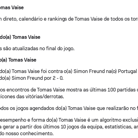
omas Vaise
 direto, calendário e rankings de Tomas Vaise de todos os tor
do(a) Tomas Vaise
s são atualizadas no final do jogo.
o(a) Tomas Vaise
 do(a) Tomas Vaise foi contra o(a) Simon Freund na(o) Portuga
do(a) Simon Freund por 2 - 0.
os encontros de Tomas Vaise mostra as últimas 100 partidas 
 ícones das vitórias/derrotas.
os os jogos agendados do(a) Tomas Vaise que realizarão no f
desempenho e forma do(a) Tomas Vaise é um algoritmo exclus
gerar a partir dos últimos 10 jogos da equipa, estatísticas, a
 do nosso conhecimento.