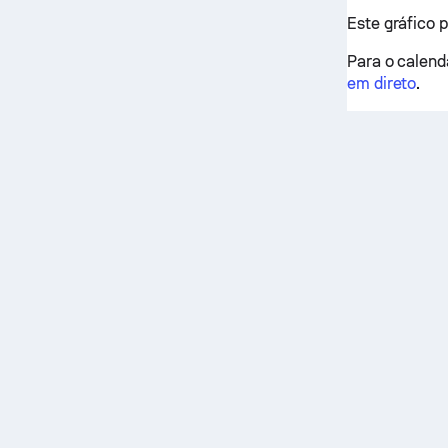
Este gráfico 
Para o calendá
em direto
.