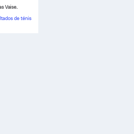
as Vaise.
ltados de ténis