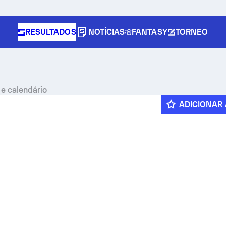
RESULTADOS
NOTÍCIAS
FANTASY
TORNEO
 e calendário
ADICIONAR 
e