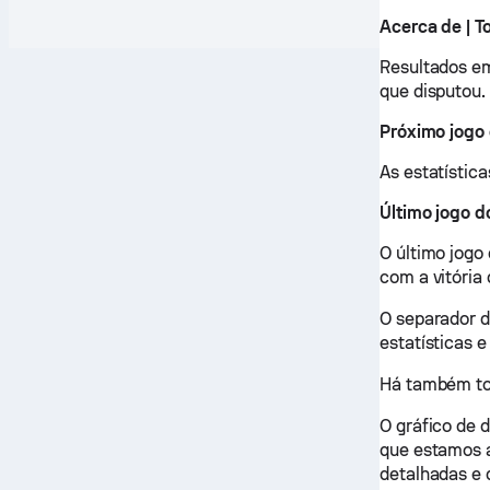
Acerca de | T
Resultados em
que disputou.
Próximo jogo 
As estatística
Último jogo d
O último jogo
com a vitória 
O separador d
estatísticas e
Há também tod
O gráfico de 
que estamos a 
detalhadas e