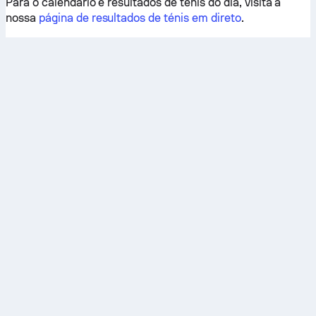
Para o calendário e resultados de ténis do dia, visita a
nossa
página de resultados de ténis em direto
.