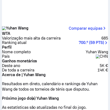
Yuhan Wang
Comparar equipas
WTA
Valorização mais alta da carreira
685
Ranking atual
700.º
(
59
PTS
)
Perfil
Nome completo
Yuhan Wang
País
CHN
Ganhos monetários
Deste ano
5K €
De toda a carreira
14K €
Acerca de | Yuhan Wang
Resultados em direto, calendário e rankings de Yuhan
Wang de todos os torneios de ténis que disputou.
Próximo jogo do(a) Yuhan Wang
As estatísticas são atualizadas no final do jogo.