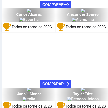
COMPARAR
Carlos Alcaraz
Alexander Zverev
Espanha
Alemanha
Todos os torneios
2026
Todos os torneios
2026
COMPARAR
Jannik Sinner
Taylor Fritz
Itália
Estados Unidos
Todos os torneios
2026
Todos os torneios
2026