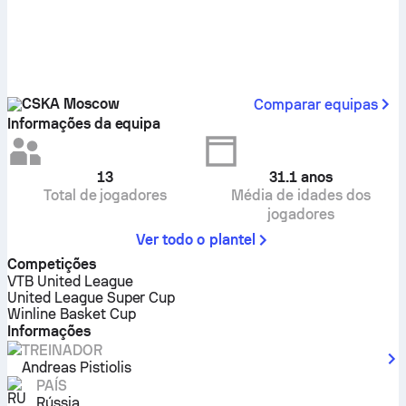
CSKA Moscow
Comparar equipas
Informações da equipa
13
31.1
anos
Total de jogadores
Média de idades dos
jogadores
Ver todo o plantel
Competições
VTB United League
United League Super Cup
Winline Basket Cup
Informações
TREINADOR
Andreas Pistiolis
PAÍS
Rússia