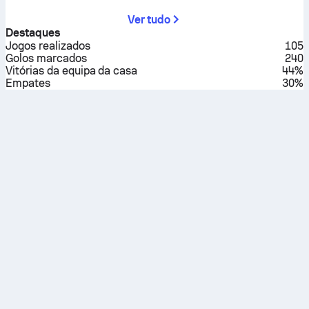
Ver tudo
Destaques
Jogos realizados
105
Golos marcados
240
Vitórias da equipa da casa
44%
Empates
30%