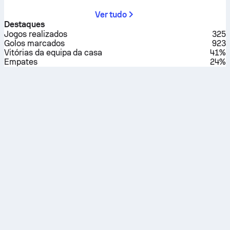
Ver tudo
Destaques
Jogos realizados
325
Golos marcados
923
Vitórias da equipa da casa
41%
Empates
24%