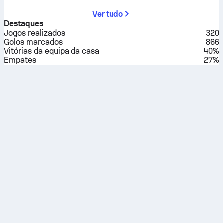
Ver tudo
Destaques
Jogos realizados
320
Golos marcados
866
Vitórias da equipa da casa
40%
Empates
27%