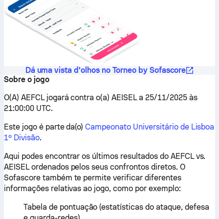
Dá uma vista d'olhos no Torneo by Sofascore
Sobre o jogo
O(A) AEFCL jogará contra o(a) AEISEL a 25/11/2025 às
21:00:00 UTC.
Este jogo é parte da(o)
Campeonato Universitário de Lisboa
1º Divisão
.
Aqui podes encontrar os últimos resultados do AEFCL vs.
AEISEL ordenados pelos seus confrontos diretos. O
Sofascore também te permite verificar diferentes
informações relativas ao jogo, como por exemplo:
Tabela de pontuação (estatísticas do ataque, defesa
e guarda-redes)