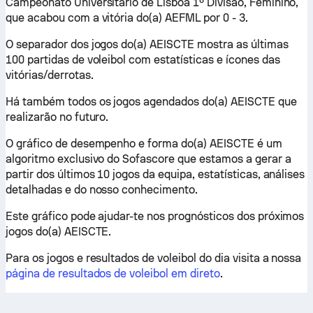
Campeonato Universitário de Lisboa 1º Divisão, Feminino,
que acabou com a vitória do(a) AEFML por 0 - 3.
O separador dos jogos do(a) AEISCTE mostra as últimas
100 partidas de voleibol com estatísticas e ícones das
vitórias/derrotas.
Há também todos os jogos agendados do(a) AEISCTE que
realizarão no futuro.
O gráfico de desempenho e forma do(a) AEISCTE é um
algoritmo exclusivo do Sofascore que estamos a gerar a
partir dos últimos 10 jogos da equipa, estatísticas, análises
detalhadas e do nosso conhecimento.
Este gráfico pode ajudar-te nos prognósticos dos próximos
jogos do(a) AEISCTE.
Para os jogos e resultados de voleibol do dia visita a nossa
página de resultados de voleibol em direto
.