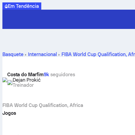
Em Tendência
Basquete
Internacional
FIBA World Cup Qualification, Af
Costa do Marfim
9k
seguidores
Dejan Prokić
Treinador
FIBA World Cup Qualification, Africa
Jogos