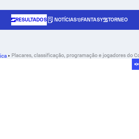
RESULTADOS
NOTÍCIAS
FANTASY
TORNEO
Placares, classificação, programação e jogadores do C
rica