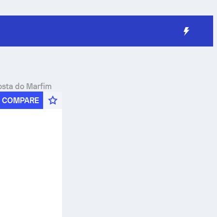
osta do Marfim
COMPARE