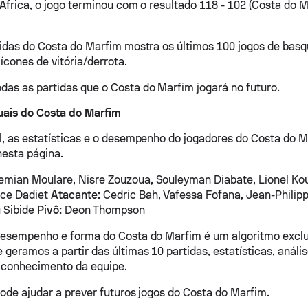
, Africa, o jogo terminou com o resultado 118 - 102 (Costa do
tidas do Costa do Marfim mostra os últimos 100 jogos de bas
 ícones de vitória/derrota.
as as partidas que o Costa do Marfim jogará no futuro.
uais do Costa do Marfim
l, as estatísticas e o desempenho do jogadores do Costa do 
esta página.
mian Moulare, Nisre Zouzoua, Souleyman Diabate, Lionel Ko
ce Dadiet
Atacante:
Cedric Bah, Vafessa Fofana, Jean-Philippe
 Sibide
Pivô:
Deon Thompson
desempenho e forma do Costa do Marfim é um algoritmo exclu
 geramos a partir das últimas 10 partidas, estatísticas, análi
 conhecimento da equipe.
pode ajudar a prever futuros jogos do Costa do Marfim.