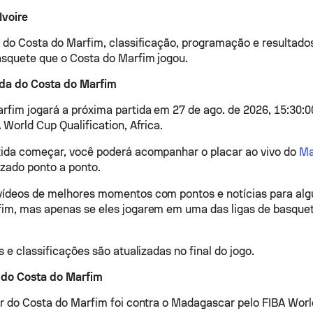
Ivoire
o do Costa do Marfim, classificação, programação e resultado
asquete que o Costa do Marfim jogou.
ida do Costa do Marfim
rfim jogará a próxima partida em 27 de ago. de 2026, 15:30:0
 World Cup Qualification, Africa.
ida começar, você poderá acompanhar o placar ao vivo do
Ma
lizado ponto a ponto.
ídeos de melhores momentos com pontos e notícias para alg
im, mas apenas se eles jogarem em uma das ligas de basque
s e classificações são atualizadas no final do jogo.
 do Costa do Marfim
or do Costa do Marfim foi contra o Madagascar pelo FIBA Wor