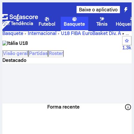
Baixe o aplicativo
Em Tendência
Futebol
Basquete
Tênis
Hóquei 
Basquete
Internacional
U18 FIBA EuroBasket Div. A
Placares, classificação, programação e jogadores do Italy
Itália U18
U18
1.3k
Visão geral
Partidas
Roster
Destacado
Forma recente