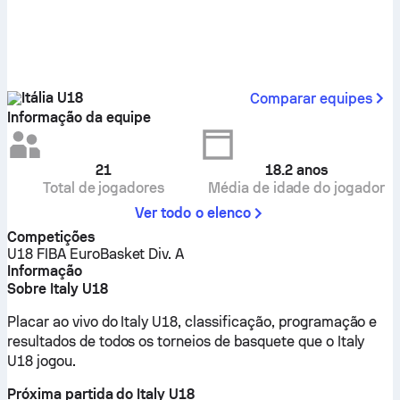
Itália U18
Comparar equipes
Informação da equipe
21
18.2
anos
Total de jogadores
Média de idade do jogador
Ver todo o elenco
Competições
U18 FIBA EuroBasket Div. A
Informação
Sobre Italy U18
Placar ao vivo do Italy U18, classificação, programação e
resultados de todos os torneios de basquete que o Italy
U18 jogou.
Próxima partida do Italy U18