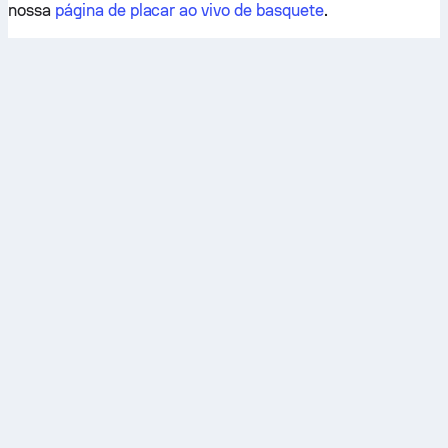
nossa
página de placar ao vivo de basquete
.