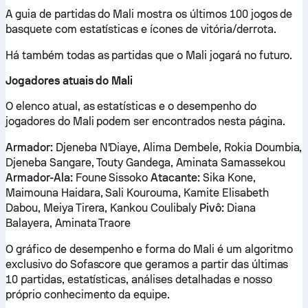
A guia de partidas do Mali mostra os últimos 100 jogos de
basquete com estatísticas e ícones de vitória/derrota.
Há também todas as partidas que o Mali jogará no futuro.
Jogadores atuais do Mali
O elenco atual, as estatísticas e o desempenho do
jogadores do Mali podem ser encontrados nesta página.
Armador:
Djeneba N'Diaye, Alima Dembele, Rokia Doumbia,
Djeneba Sangare, Touty Gandega, Aminata Samassekou
Armador-Ala:
Foune Sissoko
Atacante:
Sika Kone,
Maimouna Haidara, Sali Kourouma, Kamite Elisabeth
Dabou, Meiya Tirera, Kankou Coulibaly
Pivô:
Diana
Balayera, Aminata Traore
O gráfico de desempenho e forma do Mali é um algoritmo
exclusivo do Sofascore que geramos a partir das últimas
10 partidas, estatísticas, análises detalhadas e nosso
próprio conhecimento da equipe.