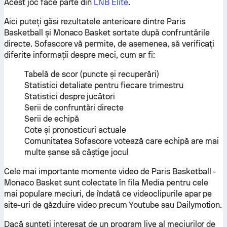
Acest joc face parte din
LNB Élite
.
Aici puteți găsi rezultatele anterioare dintre Paris
Basketball și Monaco Basket sortate după confruntările
directe. Sofascore vă permite, de asemenea, să verificați
diferite informații despre meci, cum ar fi:
Tabelă de scor (puncte și recuperări)
Statistici detaliate pentru fiecare trimestru
Statistici despre jucători
Serii de confruntări directe
Serii de echipă
Cote și pronosticuri actuale
Comunitatea Sofascore votează care echipă are mai
multe șanse să câștige jocul
Cele mai importante momente video de Paris Basketball -
Monaco Basket sunt colectate în fila Media pentru cele
mai populare meciuri, de îndată ce videoclipurile apar pe
site-uri de găzduire video precum Youtube sau Dailymotion.
Dacă sunteți interesat de un program live al meciurilor de