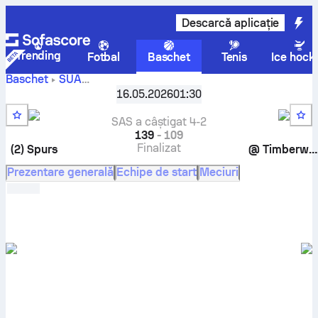
Descarcă aplicație
Trending
Fotbal
Baschet
Tenis
Ice hock
Baschet
SUA
NBA, Playoff
,
Western conference semifinals
16.05.2026
01:30
Minnesota Timberwolves vs San Antonio Spurs scoruri
live, confruntare directă, program, pronosticuri și statistici
SAS a câștigat 4-2
139
-
109
Finalizat
(2)
Spurs
@
Timberwolves
Prezentare generală
Echipe de start
Meciuri