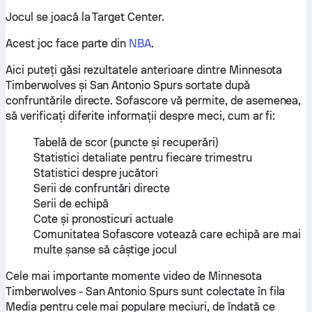
Jocul se joacă la Target Center.
Acest joc face parte din
NBA
.
Aici puteți găsi rezultatele anterioare dintre Minnesota
Timberwolves și San Antonio Spurs sortate după
confruntările directe. Sofascore vă permite, de asemenea,
să verificați diferite informații despre meci, cum ar fi:
Tabelă de scor (puncte și recuperări)
Statistici detaliate pentru fiecare trimestru
Statistici despre jucători
Serii de confruntări directe
Serii de echipă
Cote și pronosticuri actuale
Comunitatea Sofascore votează care echipă are mai
multe șanse să câștige jocul
Cele mai importante momente video de Minnesota
Timberwolves - San Antonio Spurs sunt colectate în fila
Media pentru cele mai populare meciuri, de îndată ce