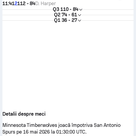
11:41
112 - 84
D. Harper
2
Q3
110 - 84
Q2
74 - 61
Q1
36 - 27
Detalii despre meci
Minnesota Timberwolves joacă împotriva San Antonio
Spurs pe 16 mai 2026 la 01:30:00 UTC.