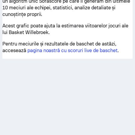
un algoritm unic Sofascore pe care îl generăm din ultimele
10 meciuri ale echipei, statistici, analize detaliate și
cunoștințe proprii.
Acest grafic poate ajuta la estimarea viitoarelor jocuri ale
lui Basket Willebroek.
Pentru meciurile și rezultatele de baschet de astăzi,
accesează
pagina noastră cu scoruri live de baschet
.