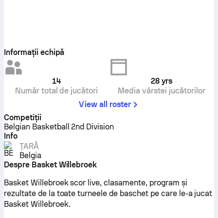
Informații echipă
14
28
yrs
Număr total de jucători
Media vârstei jucătorilor
View all roster
Competiţii
Belgian Basketball 2nd Division
Info
ȚARĂ
Belgia
Despre Basket Willebroek
Basket Willebroek scor live, clasamente, program și
rezultate de la toate turneele de baschet pe care le-a jucat
Basket Willebroek.