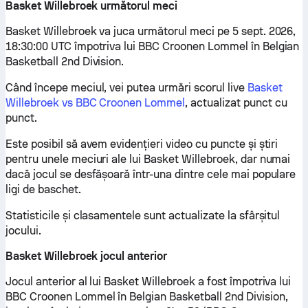
Basket Willebroek următorul meci
Basket Willebroek va juca următorul meci pe 5 sept. 2026,
18:30:00 UTC împotriva lui BBC Croonen Lommel în Belgian
Basketball 2nd Division.
Când începe meciul, vei putea urmări scorul live
Basket
Willebroek vs BBC Croonen Lommel
, actualizat punct cu
punct.
Este posibil să avem evidențieri video cu puncte și știri
pentru unele meciuri ale lui Basket Willebroek, dar numai
dacă jocul se desfășoară într-una dintre cele mai populare
ligi de baschet.
Statisticile și clasamentele sunt actualizate la sfârșitul
jocului.
Basket Willebroek jocul anterior
Jocul anterior al lui Basket Willebroek a fost împotriva lui
BBC Croonen Lommel în Belgian Basketball 2nd Division,