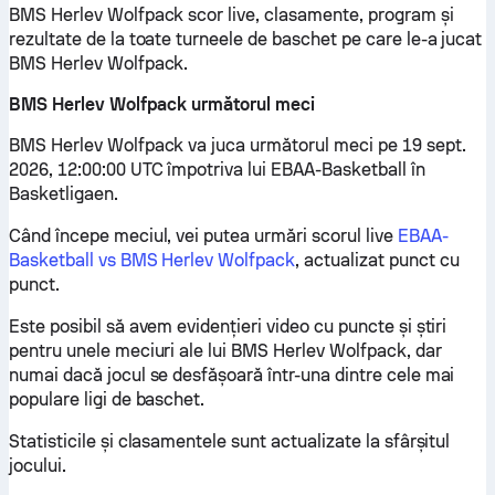
BMS Herlev Wolfpack scor live, clasamente, program și
rezultate de la toate turneele de baschet pe care le-a jucat
BMS Herlev Wolfpack.
BMS Herlev Wolfpack următorul meci
BMS Herlev Wolfpack va juca următorul meci pe 19 sept.
2026, 12:00:00 UTC împotriva lui EBAA-Basketball în
Basketligaen.
Când începe meciul, vei putea urmări scorul live
EBAA-
Basketball vs BMS Herlev Wolfpack
, actualizat punct cu
punct.
Este posibil să avem evidențieri video cu puncte și știri
pentru unele meciuri ale lui BMS Herlev Wolfpack, dar
numai dacă jocul se desfășoară într-una dintre cele mai
populare ligi de baschet.
Statisticile și clasamentele sunt actualizate la sfârșitul
jocului.