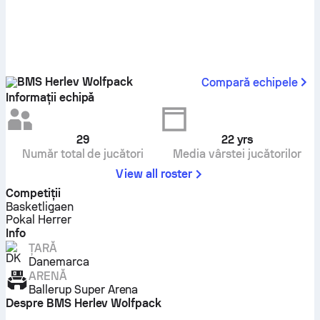
BMS Herlev Wolfpack
Compară echipele
Informații echipă
29
22
yrs
Număr total de jucători
Media vârstei jucătorilor
View all roster
Competiţii
Basketligaen
Pokal Herrer
Info
ȚARĂ
Danemarca
ARENĂ
Ballerup Super Arena
Despre BMS Herlev Wolfpack