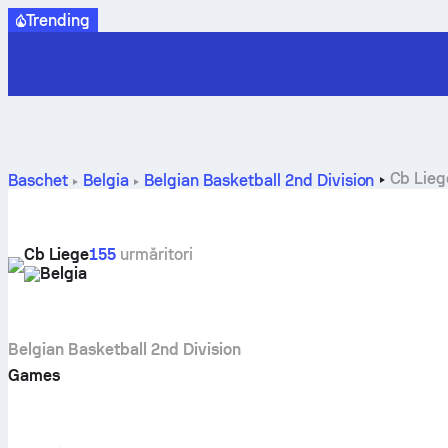
Trending
Cb Lieg
Baschet
Belgia
Belgian Basketball 2nd Division
Cb Liege
155
urmăritori
Belgia
Belgian Basketball 2nd Division
Games