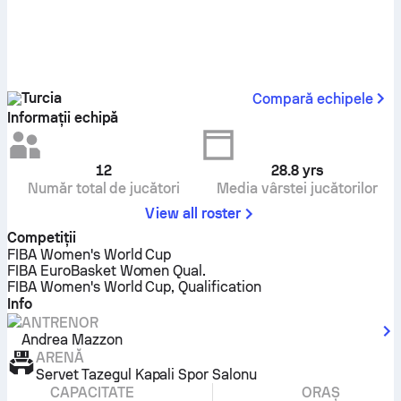
Turcia
Compară echipele
Informații echipă
12
28.8
yrs
Număr total de jucători
Media vârstei jucătorilor
View all roster
Competiţii
FIBA Women's World Cup
FIBA EuroBasket Women Qual.
FIBA Women's World Cup, Qualification
Info
ANTRENOR
Andrea Mazzon
ARENĂ
Servet Tazegul Kapali Spor Salonu
CAPACITATE
ORAȘ