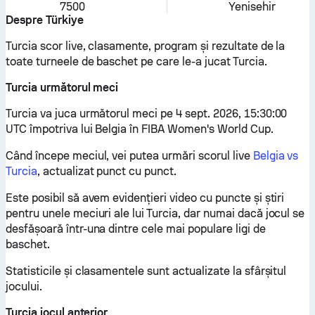
7500
Yenisehir
Despre Türkiye
Turcia scor live, clasamente, program și rezultate de la
toate turneele de baschet pe care le-a jucat Turcia.
Turcia următorul meci
Turcia va juca următorul meci pe 4 sept. 2026, 15:30:00
UTC împotriva lui Belgia în FIBA Women's World Cup.
Când începe meciul, vei putea urmări scorul live
Belgia vs
Turcia
, actualizat punct cu punct.
Este posibil să avem evidențieri video cu puncte și știri
pentru unele meciuri ale lui Turcia, dar numai dacă jocul se
desfășoară într-una dintre cele mai populare ligi de
baschet.
Statisticile și clasamentele sunt actualizate la sfârșitul
jocului.
Turcia jocul anterior