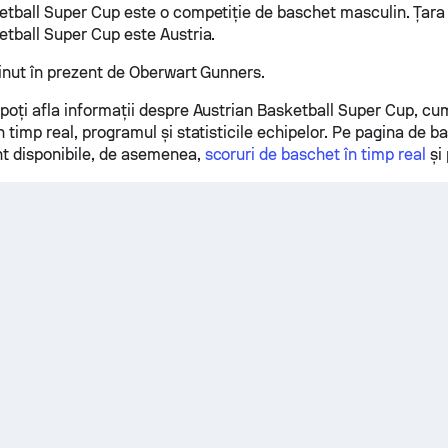
etball Super Cup este o competiție de baschet masculin. Țara 
etball Super Cup este Austria.
ținut în prezent de Oberwart Gunners.
poți afla informații despre Austrian Basketball Super Cup, cum
 timp real, programul și statisticile echipelor. Pe pagina de b
t disponibile, de asemenea,
scoruri de baschet în timp real
și 