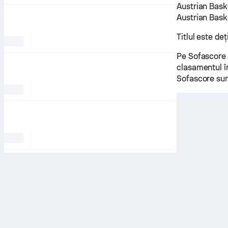
Austrian Bask
Austrian Bask
Titlul este de
Pe Sofascore 
clasamentul în
Sofascore sun