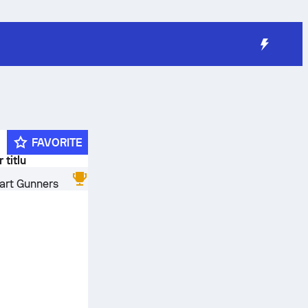
FAVORITE
 titlu
art Gunners