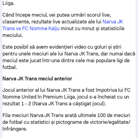
Liiga.
Când începe meciul, vei putea urmări scorul live,
clasamente, rezultate live actualizate ale lui
Narva JK
Trans vs FC Nomme Kalju
minut cu minut și statisticile
meciului.
Este posibil să avem evidențieri video cu goluri și știri
pentru unele meciuri ale lui Narva JK Trans, dar numai dacă
meciul este jucat într-una dintre cele mai populare ligi de
fotbal.
Narva JK Trans meciul anterior
Jocul anterior al lui Narva JK Trans a fost împotriva lui FC
Nomme United în Premium Liiga, jocul s-a încheiat cu un
rezultat 1 - 2 (Narva JK Trans a câștigat jocul).
Fila meciuri Narva JK Trans arată ultimele 100 de meciuri
de fotbal cu statistici și pictograme de victorie/egalitate/
înfrângere.