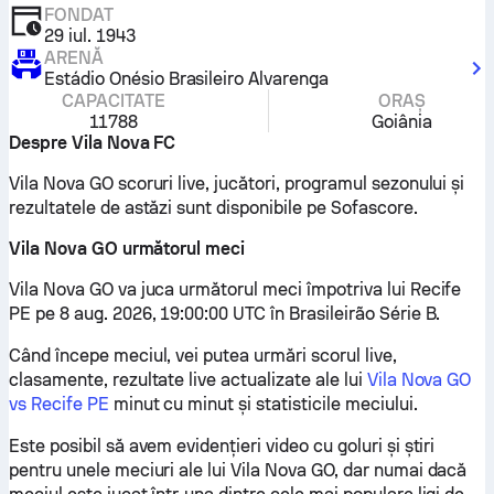
FONDAT
29 iul. 1943
ARENĂ
Estádio Onésio Brasileiro Alvarenga
CAPACITATE
ORAȘ
11788
Goiânia
Despre Vila Nova FC
Vila Nova GO scoruri live, jucători, programul sezonului și
rezultatele de astăzi sunt disponibile pe Sofascore.
Vila Nova GO următorul meci
Vila Nova GO va juca următorul meci împotriva lui Recife
PE pe 8 aug. 2026, 19:00:00 UTC în Brasileirão Série B.
Când începe meciul, vei putea urmări scorul live,
clasamente, rezultate live actualizate ale lui
Vila Nova GO
vs Recife PE
minut cu minut și statisticile meciului.
Este posibil să avem evidențieri video cu goluri și știri
pentru unele meciuri ale lui Vila Nova GO, dar numai dacă