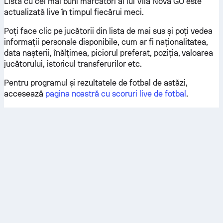
Lista cu cei mai buni marcatori ai lui Vila Nova GO este
actualizată live în timpul fiecărui meci.
Poți face clic pe jucătorii din lista de mai sus și poți vedea
informații personale disponibile, cum ar fi naționalitatea,
data nașterii, înălțimea, piciorul preferat, poziția, valoarea
jucătorului, istoricul transferurilor etc.
Pentru programul și rezultatele de fotbal de astăzi,
accesează
pagina noastră cu scoruri live de fotbal
.