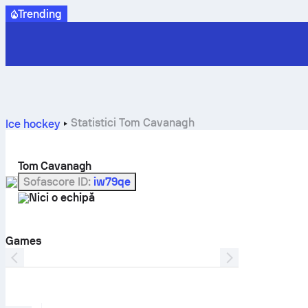
Trending
Statistici Tom Cavanagh
Ice hockey
Tom Cavanagh
Sofascore ID
:
iw79qe
Nici o echipă
Games