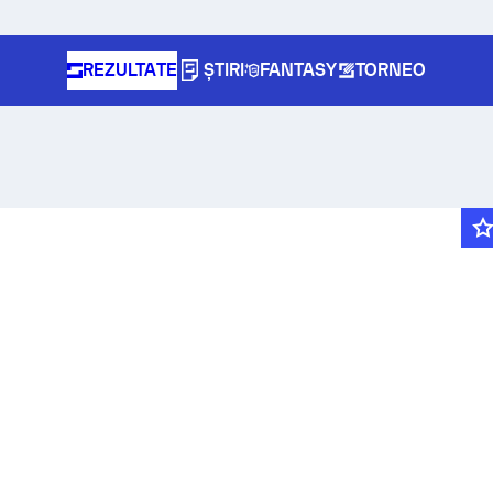
REZULTATE
ȘTIRI
FANTASY
TORNEO