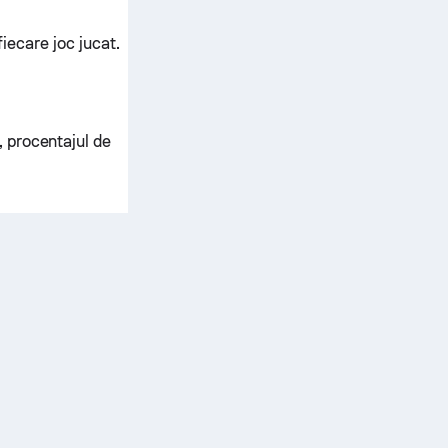
fiecare joc jucat.
, procentajul de