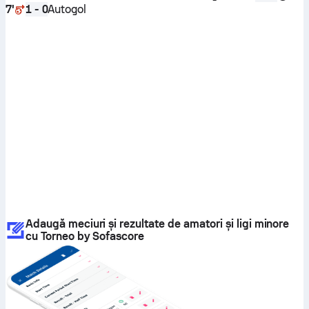
7'
Autogol
1 - 0
Adaugă meciuri și rezultate de amatori și ligi minore
cu Torneo by Sofascore