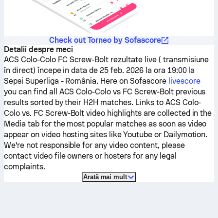
Check out Torneo by Sofascore
Detalii despre meci
ACS Colo-Colo
FC Screw-Bolt
rezultate live ( transmisiune
în direct) începe in data de 25 feb. 2026 la ora 19:00 la
Sepsi Superliga - România.
Here on Sofascore
livescore
you can find all
ACS Colo-Colo
vs
FC Screw-Bolt
previous
results sorted by their H2H matches. Links to
ACS Colo-
Colo
vs.
FC Screw-Bolt
video highlights are collected in the
Media tab for the most popular matches as soon as video
appear on video hosting sites like Youtube or Dailymotion.
We're not responsible for any video content, please
contact video file owners or hosters for any legal
complaints.
Arată mai mult