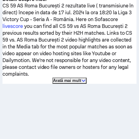
CS 59
AS Roma București 2
rezultate live ( transmisiune în
direct) începe in data de 17 iul. 2024 la ora 18:20 la Liga 3
Victory Cup - Seria A - România.
Here on Sofascore
livescore
you can find all
CS 59
vs
AS Roma București 2
previous results sorted by their H2H matches. Links to
CS
59
vs.
AS Roma București 2
video highlights are collected
in the Media tab for the most popular matches as soon as
video appear on video hosting sites like Youtube or
Dailymotion. We're not responsible for any video content,
please contact video file owners or hosters for any legal
complaints.
Arată mai mult