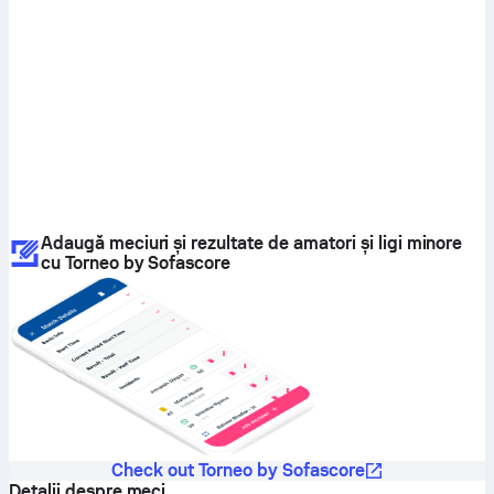
Adaugă meciuri și rezultate de amatori și ligi minore
cu Torneo by Sofascore
Check out Torneo by Sofascore
Detalii despre meci