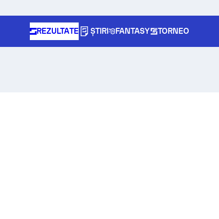
REZULTATE
ȘTIRI
FANTASY
TORNEO