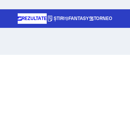
REZULTATE
ȘTIRI
FANTASY
TORNEO