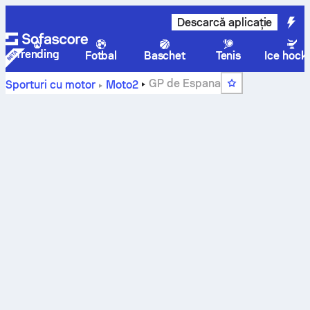
Descarcă aplicație
Trending
Fotbal
Baschet
Tenis
Ice hock
GP de Espana
Sporturi cu motor
Moto2