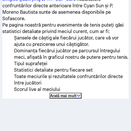
confruntărilor directe anterioare între
Cyan Sun
și
P.
Moreno Bautista
sunte de asemenea disponibile pe
Sofascore.
Pe pagina noastră pentru evenimente de tenis puteți găsi
statistici detaliate privind meciul curent, cum ar fi:
Șansele de câștig ale fiecărui jucător, care vă vor
ajuta cu prezicerea unui câștigător.
Dominanța fiecărui jucător pe parcursul întregului
meci, afișată în graficul nostru de putere pentru tenis.
Tipul suprafeței
Statistici detaliate pentru fiecare set
Toate meciurile și rezultatele confruntărilor directe
între jucători
Scorul live al meciului
Arată mai mult