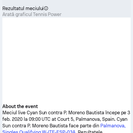
Rezultatul meciului
Arată graficul Tennis Power
About the event
Meciul live
Cyan Sun
contra
P. Moreno Bautista
începe pe 3
feb. 2020 la 09:00 UTC at Court 5, Palmanova, Spain.
Cyan
Sun
contra
P. Moreno Bautista
face parte din
Palmanova,
Singles Qualifying W-ITF-ESP-03A
. Rezultatele