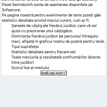
Pavel Semidockih
sunte de asemenea disponibile pe
Sofascore.
Pe pagina noastră pentru evenimente de tenis puteți găsi
statistici detaliate privind meciul curent, cum ar fi:
Șansele de câștig ale fiecărui jucător, care vă vor
ajuta cu prezicerea unui câștigător.
Dominanța fiecărui jucător pe parcursul întregului
meci, afișată în graficul nostru de putere pentru tenis.
Tipul suprafeței
Statistici detaliate pentru fiecare set
Toate meciurile și rezultatele confruntărilor directe
între jucători
Scorul live al meciului
Arată mai mult