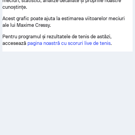
meciuri, statistici, analize detaliate și propriile noastre
cunoștințe.
Acest grafic poate ajuta la estimarea viitoarelor meciuri
ale lui Maxime Cressy.
Pentru programul și rezultatele de tenis de astăzi,
accesează
pagina noastră cu scoruri live de tenis
.