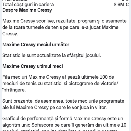
Total câștiguri în carieră
2.6M €
Despre Maxime Cressy
Maxime Cressy scor live, rezultate, program și clasamente
de la toate turneele de tenis pe care le-a jucat Maxime
Cressy.
Maxime Cressy meciul următor
Statisticile sunt actualizate la sfârșitul jocului.
Maxime Cressy ultimul meci
Fila meciuri Maxime Cressy afișează ultimele 100 de
meciuri de tenis cu statistici și pictograme de victorie/
înfrângere.
Sunt prezente, de asemenea, toate meciurile programate
ale lui Maxime Cressy pe care le vor juca în viitor.
Graficul de performanță și formă Maxime Cressy este un
algoritm unic Sofascore pe care îl generăm din ultimele 10