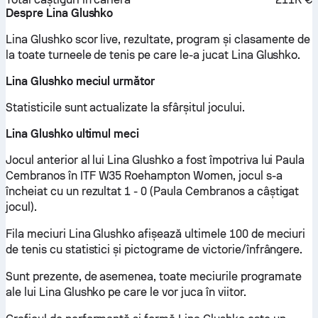
Despre Lina Glushko
Lina Glushko scor live, rezultate, program și clasamente de
la toate turneele de tenis pe care le-a jucat Lina Glushko.
Lina Glushko meciul următor
Statisticile sunt actualizate la sfârșitul jocului.
Lina Glushko ultimul meci
Jocul anterior al lui Lina Glushko a fost împotriva lui Paula
Cembranos în ITF W35 Roehampton Women, jocul s-a
încheiat cu un rezultat 1 - 0 (Paula Cembranos a câștigat
jocul).
Fila meciuri Lina Glushko afișează ultimele 100 de meciuri
de tenis cu statistici și pictograme de victorie/înfrângere.
Sunt prezente, de asemenea, toate meciurile programate
ale lui Lina Glushko pe care le vor juca în viitor.