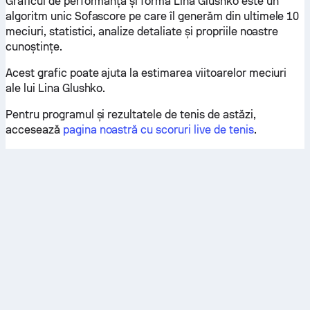
Graficul de performanță și formă Lina Glushko este un
algoritm unic Sofascore pe care îl generăm din ultimele 10
meciuri, statistici, analize detaliate și propriile noastre
cunoștințe.
Acest grafic poate ajuta la estimarea viitoarelor meciuri
ale lui Lina Glushko.
Pentru programul și rezultatele de tenis de astăzi,
accesează
pagina noastră cu scoruri live de tenis
.