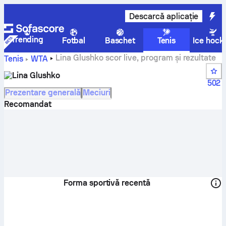
Descarcă aplicație
Trending
Fotbal
Baschet
Tenis
Ice hock
Lina Glushko scor live, program și rezultate
Tenis
WTA
Lina Glushko
502
Prezentare generală
Meciuri
Recomandat
Forma sportivă recentă