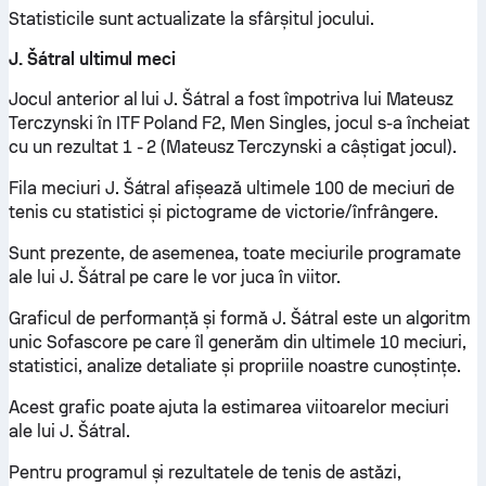
Statisticile sunt actualizate la sfârșitul jocului.
J. Šátral ultimul meci
Jocul anterior al lui J. Šátral a fost împotriva lui Mateusz
Terczynski în ITF Poland F2, Men Singles, jocul s-a încheiat
cu un rezultat 1 - 2 (Mateusz Terczynski a câștigat jocul).
Fila meciuri J. Šátral afișează ultimele 100 de meciuri de
tenis cu statistici și pictograme de victorie/înfrângere.
Sunt prezente, de asemenea, toate meciurile programate
ale lui J. Šátral pe care le vor juca în viitor.
Graficul de performanță și formă J. Šátral este un algoritm
unic Sofascore pe care îl generăm din ultimele 10 meciuri,
statistici, analize detaliate și propriile noastre cunoștințe.
Acest grafic poate ajuta la estimarea viitoarelor meciuri
ale lui J. Šátral.
Pentru programul și rezultatele de tenis de astăzi,