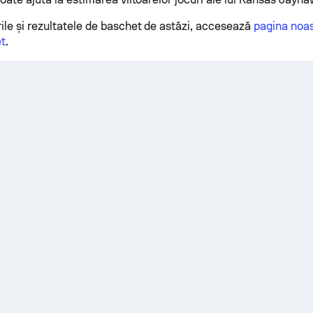
ile și rezultatele de baschet de astăzi, accesează
pagina noas
et
.