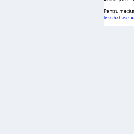
Pentru meciur
live de basch