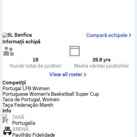
SL Benfica
Compară echipele
Informații echipă
18
26.8
yrs
Număr total de jucători
Media vârstei jucătorilor
View all roster
Competiţii
Portugal LFB Women
Portuguese Women's Basketball Super Cup
Taca de Portugal, Women
Taça Federação Marsh
Info
ȚARĂ
Portugalia
ARENĂ
Pavilhão Fidelidade