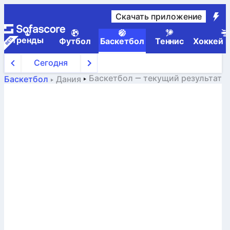
Скачать приложение
Tренды
Футбол
Баскетбол
Теннис
Хоккей н
Сегодня
Баскетбол
— текущий результат
Баскетбол
Дания