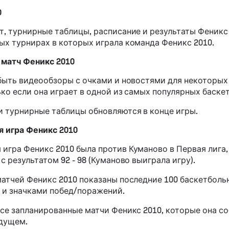
0
т, турнирные таблицы, расписание и результаты Феникс 
ых турнирах в которых играла команда Феникс 2010.
матч Феникс 2010
 быть видеообзоры с очками и новостями для некоторых
ько если она играет в одной из самых популярных баске
и турнирные таблицы обновляются в конце игры.
 игра Феникс 2010
игра Феникс 2010 была против Куманово в Первая лига,
с результатом 92 - 98 (Куманово выиграла игру).
матчей Феникс 2010 показаны последние 100 баскетболь
 и значками побед/поражений.
все запланированные матчи Феникс 2010, которые она с
удущем.