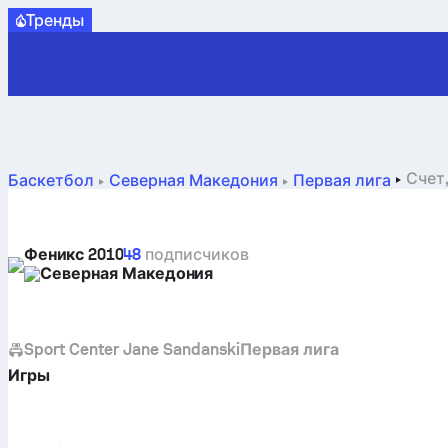
Tренды
Счет
Баскетбол
Северная Македония
Первая лига
Феникс 2010
48
подписчиков
Северная Македония
Sport Center Jane Sandanski
Первая лига
Игры